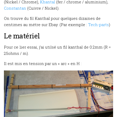
(Nickel / Chrome),
Khantal
(fer / chrome / aluminium),
Constantan
(Cuivre / Nickel).
On trouve du fil Kanthal pour quelques dizaines de
centimes au métre sur Ebay. (Par exemple :
Tech-parts
)
Le matériel
Pour ce 1ier essai, j’ai utilsé un fil kanthal de 0.2mm (R =
25ohms / m).
Il est mis en tension par un « arc » en H :