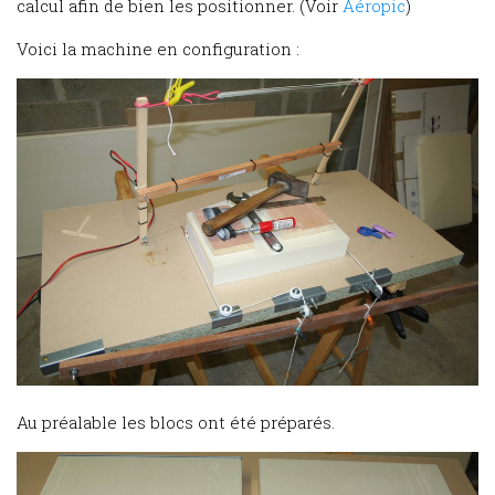
calcul afin de bien les positionner. (Voir
Aéropic
)
Voici la machine en configuration :
Au préalable les blocs ont été préparés.