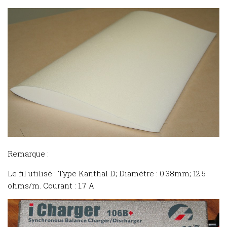
Remarque :
Le fil utilisé : Type Kanthal D; Diamètre : 0.38mm; 12.5
ohms/m. Courant : 1.7 A.