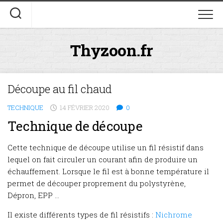
Skip
to
content
Thyzoon.fr
Découpe au fil chaud
TECHNIQUE
14 FÉVRIER 2020
0
Technique de découpe
Cette technique de découpe utilise un fil résistif dans
lequel on fait circuler un courant afin de produire un
échauffement. Lorsque le fil est à bonne température il
permet de découper proprement du polystyrène,
Dépron, EPP …
Il existe différents types de fil résistifs :
Nichrome