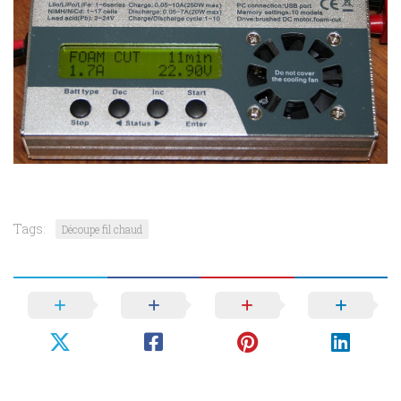
Tags:
Découpe fil chaud