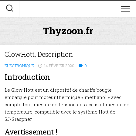
Skip
to
content
Thyzoon.fr
GlowHott, Description
ELECTRONIQUE
14 FÉVRIER 2020
0
Introduction
Le Glow Hott est un dispositif de chauffe bougie
embarqué pour moteur thermique « méthanol » avec
compte tour, mesure de tension des accus et mesure de
température, compatible avec le système Hott de
SJ/Graupner.
Avertissement !