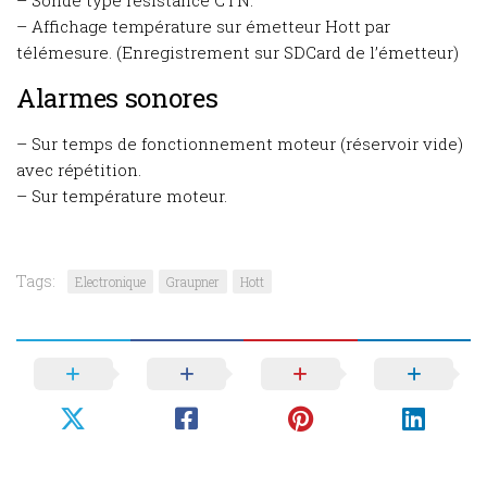
– Sonde type résistance CTN.
– Affichage température sur émetteur Hott par
télémesure. (Enregistrement sur SDCard de l’émetteur)
Alarmes sonores
– Sur temps de fonctionnement moteur (réservoir vide)
avec répétition.
– Sur température moteur.
Tags:
Electronique
Graupner
Hott