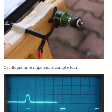
Oscillogramme impulsions compte tour.