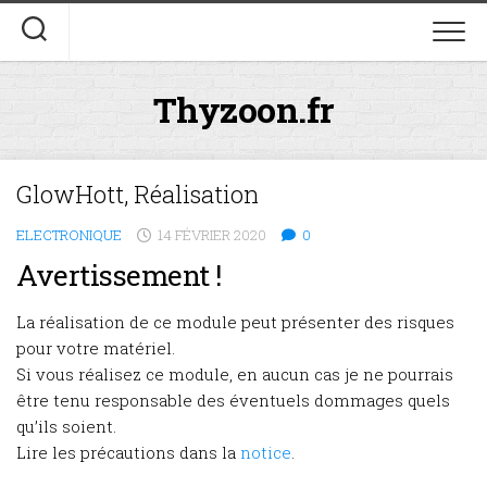
Skip
to
content
Thyzoon.fr
GlowHott, Réalisation
ELECTRONIQUE
14 FÉVRIER 2020
0
Avertissement !
La réalisation de ce module peut présenter des risques
pour votre matériel.
Si vous réalisez ce module, en aucun cas je ne pourrais
être tenu responsable des éventuels dommages quels
qu’ils soient.
Lire les précautions dans la
notice
.