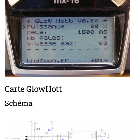
Carte GlowHott
Schéma