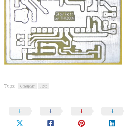
Tags:
Graupner
Hott