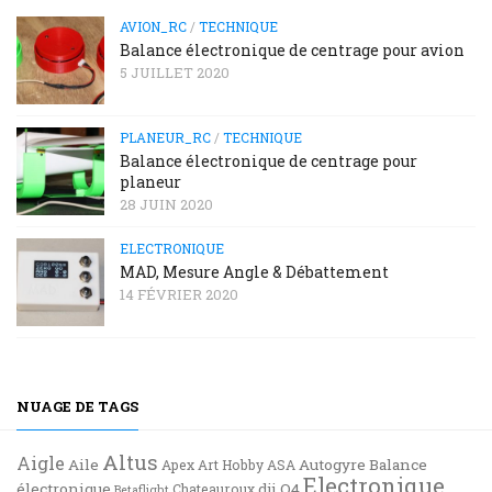
AVION_RC
/
TECHNIQUE
Balance électronique de centrage pour avion
5 JUILLET 2020
PLANEUR_RC
/
TECHNIQUE
Balance électronique de centrage pour
planeur
28 JUIN 2020
ELECTRONIQUE
MAD, Mesure Angle & Débattement
14 FÉVRIER 2020
NUAGE DE TAGS
Altus
Aigle
Aile
Autogyre
Balance
Apex
Art Hobby
ASA
Electronique
électronique
dji O4
Chateauroux
Betaflight