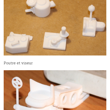
Poutre et viseur