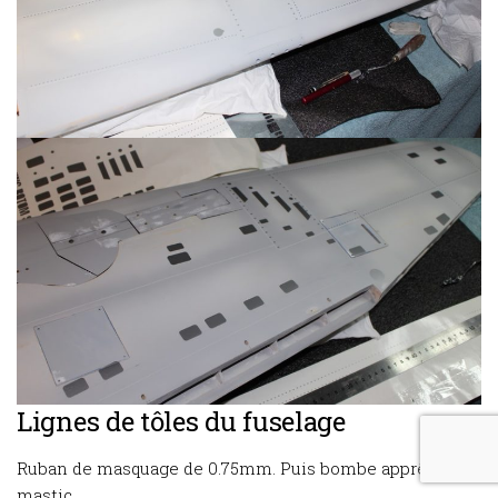
Lignes de tôles du fuselage
Ruban de masquage de 0.75mm. Puis bombe apprêt
mastic.