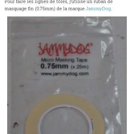
Pour faire les lignes de tôles, j’utilise un ruban de
masquage fin (0.75mm) de la marque
JammyDog
.