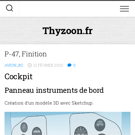
Skip
to
content
Thyzoon.fr
P-47, Finition
AVION_RC
12 FÉVRIER 2020
0
Cockpit
Panneau instruments de bord
Création d’un modèle 3D avec Sketchup.