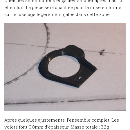
Quelques améliorations et ça devrait aller après mastic
et enduit. La pièce sera chauffée pour la mise en forme
sur le fuselage légèrement galbé dans cette zone.
Après quelques ajustements, l’ensemble complet. Les
volets font 0.8mm d’épaisseur. Masse totale : 3.2g