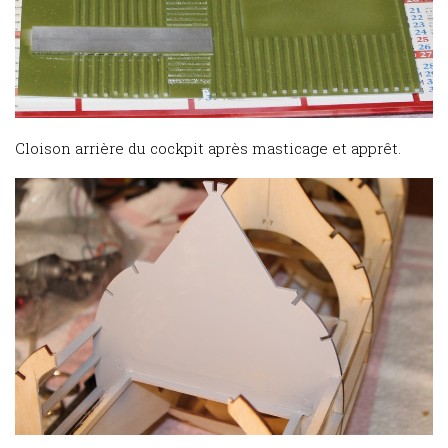
Cloison arrière du cockpit après masticage et apprêt.