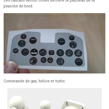
Les cadrans seront collés derrière le panneau de la
planche de bord.
Commande de gaz, hélice et turbo :