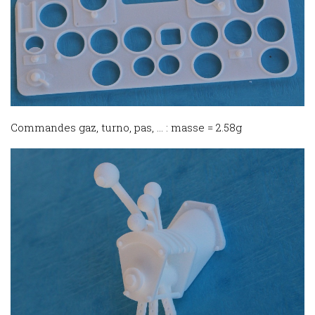
Commandes gaz, turno, pas, … : masse = 2.58g