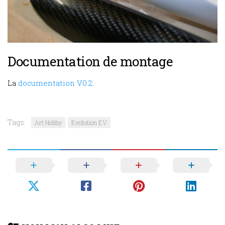
Documentation de montage
La
documentation V0.2
.
Tags:
Art Hobby
Evolution EV