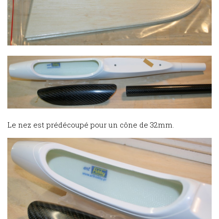
Le nez est prédécoupé pour un cône de 32mm.