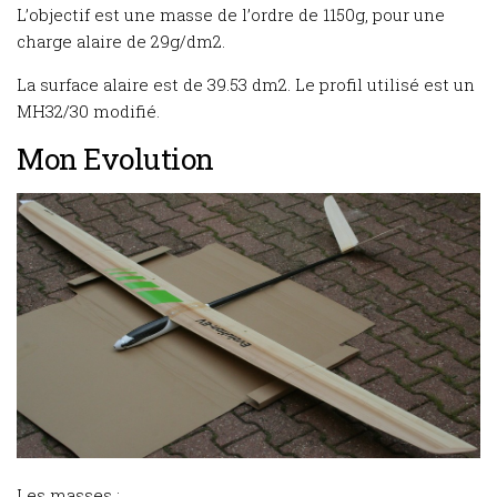
L’objectif est une masse de l’ordre de 1150g, pour une
charge alaire de 29g/dm2.
La surface alaire est de 39.53 dm2. Le profil utilisé est un
MH32/30 modifié.
Mon Evolution
Les masses :