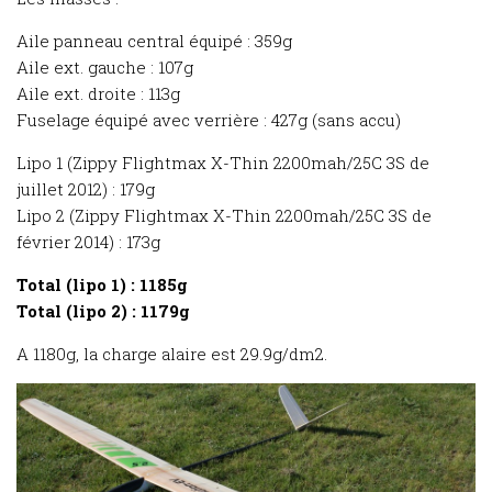
Aile panneau central équipé : 359g
Aile ext. gauche : 107g
Aile ext. droite : 113g
Fuselage équipé avec verrière : 427g (sans accu)
Lipo 1 (Zippy Flightmax X-Thin 2200mah/25C 3S de
juillet 2012) : 179g
Lipo 2 (Zippy Flightmax X-Thin 2200mah/25C 3S de
février 2014) : 173g
Total (lipo 1) : 1185g
Total (lipo 2) : 1179g
A 1180g, la charge alaire est 29.9g/dm2.