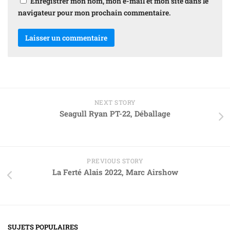
Enregistrer mon nom, mon e-mail et mon site dans le
navigateur pour mon prochain commentaire.
NEXT STORY
Seagull Ryan PT-22, Déballage
PREVIOUS STORY
La Ferté Alais 2022, Marc Airshow
SUJETS POPULAIRES