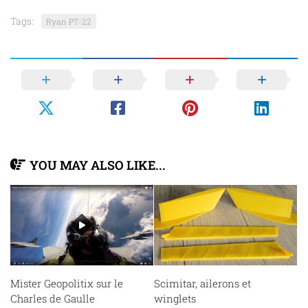
Tags:
Ryan PT-22
YOU MAY ALSO LIKE...
Mister Geopolitix sur le
Scimitar, ailerons et
Charles de Gaulle
winglets