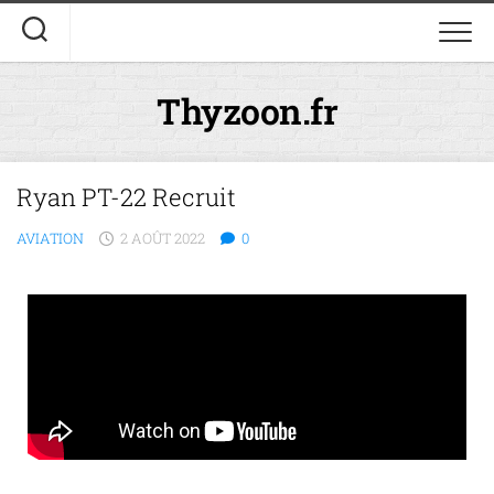
Thyzoon.fr
Ryan PT-22 Recruit
AVIATION
2 AOÛT 2022
0