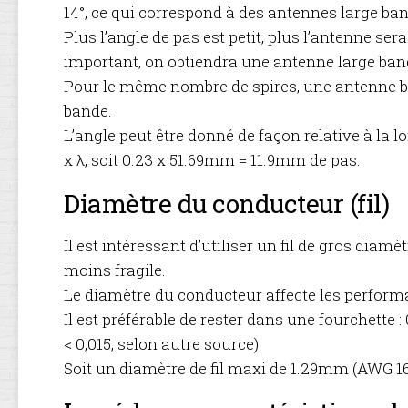
14°, ce qui correspond à des antennes large ban
Plus l’angle de pas est petit, plus l’antenne se
important, on obtiendra une antenne large ban
Pour le même nombre de spires, une antenne ba
bande.
L’angle peut être donné de façon relative à la l
x λ, soit 0.23 x 51.69mm = 11.9mm de pas.
Diamètre du conducteur (fil)
Il est intéressant d’utiliser un fil de gros diam
moins fragile.
Le diamètre du conducteur affecte les perform
Il est préférable de rester dans une fourchette : 
< 0,015, selon autre source)
Soit un diamètre de fil maxi de 1.29mm (AWG 16