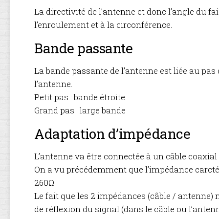
La directivité de l’antenne et donc l’angle du f
l’enroulement et à la circonférence.
Bande passante
La bande passante de l’antenne est liée au pas
l’antenne.
Petit pas : bande étroite
Grand pas : large bande
Adaptation d’impédance
L’antenne va être connectée à un câble coaxial
On a vu précédemment que l’impédance carctéri
260Ω.
Le fait que les 2 impédances (câble / antenne) 
de réflexion du signal (dans le câble ou l’antenn