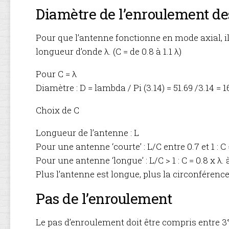
Diamètre de l’enroulement de
Pour que l’antenne fonctionne en mode axial, il
longueur d’onde λ. (C = de 0.8 à 1.1 λ)
Pour C = λ
Diamètre : D = lambda / Pi (3.14) = 51.69 /3.14 =
Choix de C
Longueur de l’antenne : L
Pour une antenne ‘courte’ : L/C entre 0.7 et 1 : C = 
Pour une antenne ‘longue’ : L/C > 1 : C = 0.8 x λ. à
Plus l’antenne est longue, plus la circonférence
Pas de l’enroulement
Le pas d’enroulement doit être compris entre 3° 