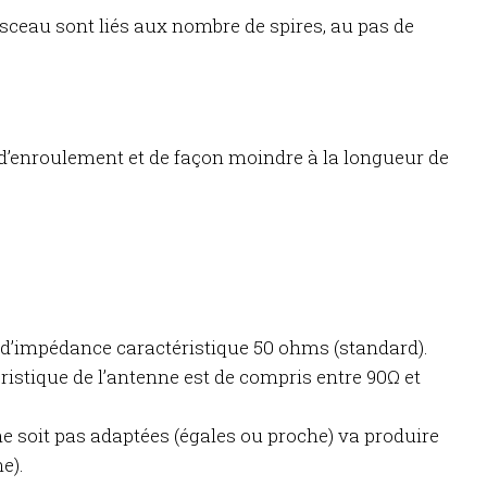
aisceau sont liés aux nombre de spires, au pas de
 d’enroulement et de façon moindre à la longueur de
 d’impédance caractéristique 50 ohms (standard).
stique de l’antenne est de compris entre 90Ω et
ne soit pas adaptées (égales ou proche) va produire
e).