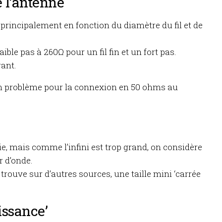
 l’antenne
principalement en fonction du diamètre du fil et de
aible pas à 260Ω pour un fil fin et un fort pas.
rant.
un problème pour la connexion en 50 ohms au
nie, mais comme l’infini est trop grand, on considère
r d’onde.
rouve sur d’autres sources, une taille mini ‘carrée
issance’