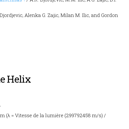
Djordjevic, Alenka G. Zajic, Milan M. Ilic, and Gordon
e Helix
V
m (λ = Vitesse de la lumière (299792458 m/s) /