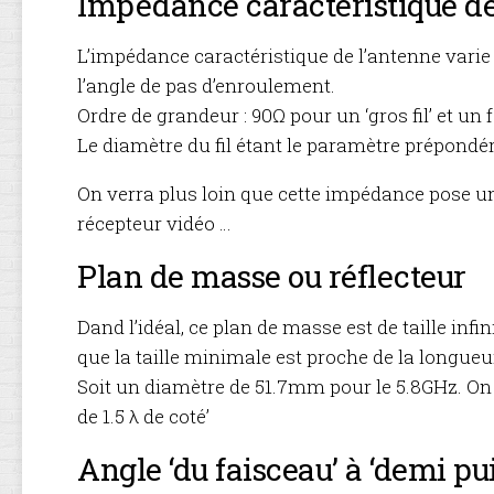
Impédance caractéristique de
L’impédance caractéristique de l’antenne varie 
l’angle de pas d’enroulement.
Ordre de grandeur : 90Ω pour un ‘gros fil’ et un f
Le diamètre du fil étant le paramètre prépondé
On verra plus loin que cette impédance pose 
récepteur vidéo …
Plan de masse ou réflecteur
Dand l’idéal, ce plan de masse est de taille infi
que la taille minimale est proche de la longueu
Soit un diamètre de 51.7mm pour le 5.8GHz. On t
de 1.5 λ de coté’
Angle ‘du faisceau’ à ‘demi pu