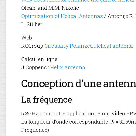
Olcan, and M.M. Nikolic
Optimization of Helical Antennas
/ Antonije R. 
L. Stüber
Web
RCGroup
Circularly Polarized Helical antenna
Calcul en ligne
J Coppens :
Helix Antenna
Conception d’une antenn
La fréquence
5.8GHz pour notre application retour vidéo FP
La longueur d’onde correspondante : λ = 51.69m
Fréquence)