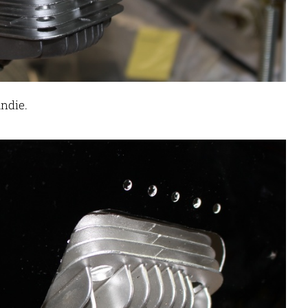
ndie.