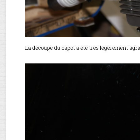
La découpe du capot a été très légèrement agra