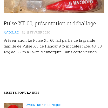
Pulse XT 60, présentation et déballage
AVION_RC
11 FÉVRIER 2020
Présentation Le Pulse XT 60 fait partie de la grande
famille de Pulse XT de Hangar 9 (5 modèles : 25e, 40, 60,
125) de 1.33m à 1.93m d’envergure. Dans cette version...
SUJETS POPULAIRES
AVION_RC
/
TECHNIQUE