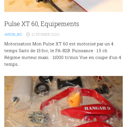
Pulse XT 60, Equipements
AVION_RC
12 FÉVRIER 2020
Motorisation Mon Pulse XT 60 est motorisé par un 4
temps Saito de 13.5cc, le FA-82B. Puissance : 1.5 ch
Régime moteur maxi. : 11000 tr/min Vue en coupe d’un 4
temps...