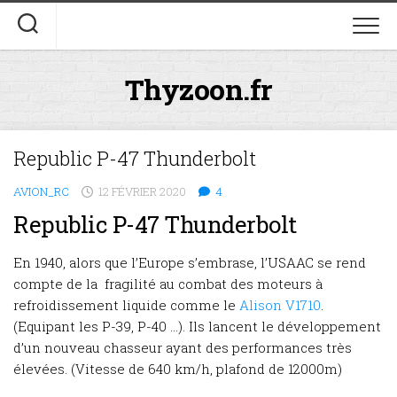
Skip
to
content
Thyzoon.fr
Republic P-47 Thunderbolt
AVION_RC
12 FÉVRIER 2020
4
Republic P-47 Thunderbolt
En 1940, alors que l’Europe s’embrase, l’USAAC se rend
compte de la fragilité au combat des moteurs à
refroidissement liquide comme le
Alison V1710
.
(Equipant les P-39, P-40 …). Ils lancent le développement
d’un nouveau chasseur ayant des performances très
élevées. (Vitesse de 640 km/h, plafond de 12000m)