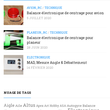
AVION_RC
/
TECHNIQUE
Balance électronique de centrage pour avion
5 JUILLET 2020
PLANEUR_RC
/
TECHNIQUE
Balance électronique de centrage pour
planeur
28 JUIN 2020
ELECTRONIQUE
MAD, Mesure Angle & Débattement
14 FÉVRIER 2020
NUAGE DE TAGS
Altus
Aigle
Aile
Autogyre
Balance
Apex
Art Hobby
ASA