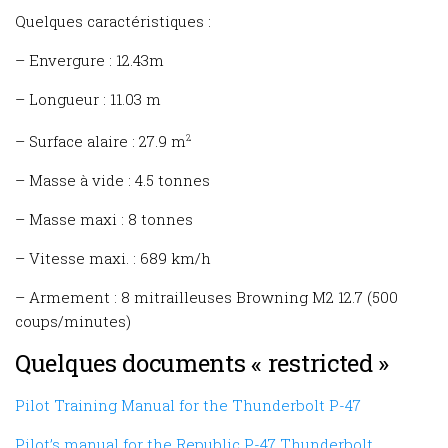
Quelques caractéristiques :
– Envergure : 12.43m
– Longueur : 11.03 m
– Surface alaire : 27.9 m
2
– Masse à vide : 4.5 tonnes
– Masse maxi : 8 tonnes
– Vitesse maxi. : 689 km/h
– Armement : 8 mitrailleuses Browning M2 12.7 (500
coups/minutes)
Quelques documents « restricted »
Pilot Training Manual for the Thunderbolt P-47
Pilot’s manual for the Republic P-47 Thunderbolt