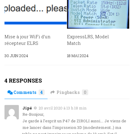
Mise à jour WiFi d’un
ExpressLRS, Model
récepteur ELRS
Match
30 JUIN 2024
18 MAI 2024
4 RESPONSES
Comments
4
Pingbacks
0
Jipé
20 avril 2020 à 13 h 18 min
Re-Bonjour,
Je garde à l’esprit un P47 de ZIROLI aussi…. Je viens de
me lancer dans l’imprsseion 3D (modestement…) ma