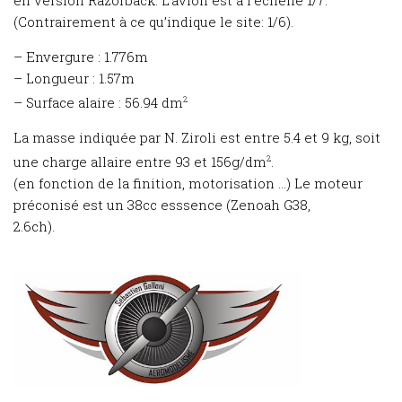
(Contrairement à ce qu’indique le site: 1/6).
– Envergure : 1.776m
– Longueur : 1.57m
– Surface alaire : 56.94 dm
2
La masse indiquée par N. Ziroli est entre 5.4 et 9 kg, soit
une charge allaire entre 93 et 156g/dm
2
.
(en fonction de la finition, motorisation …) Le moteur
préconisé est un 38cc esssence (Zenoah G38,
2.6ch).