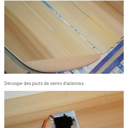
Découpe des puits de servo d’ailerons :