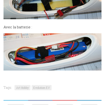
Avec la batterie :
Tags:
Art Hobby
Evolution EV