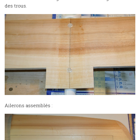
des trous.
Ailerons assemblés :