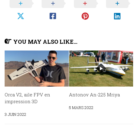
YOU MAY ALSO LIKE...
Orca V2, aile FPV en
Antonov An-225 Mriya
impression 3D
5 MARS 2022
3 JUIN 2022