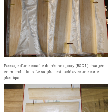
Passage d’une couche de résine epoxy (R&G L) chargée
en microballons. Le surplus est raclé avec une carte
plastique.