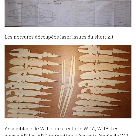
Les nervures découpées laser issues du short kit.
Assemblage de W-1 et des renforts W-1A, W-1B. Les
pièces AP-1 et AP-2 permettent d’obtenir l’angle de W-1