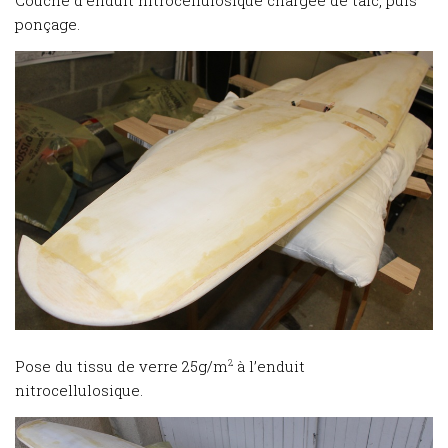
ponçage.
Pose du tissu de verre 25g/m
2
à l’enduit
nitrocellulosique.