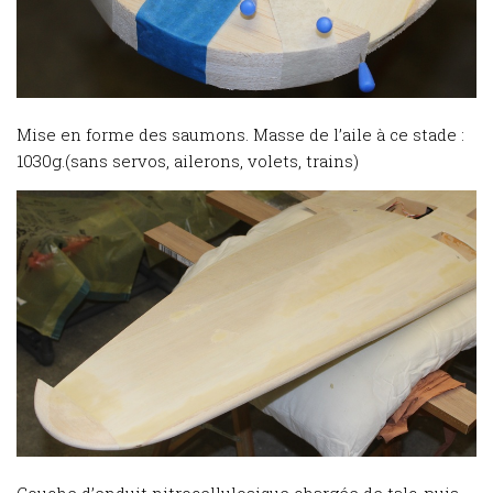
Mise en forme des saumons. Masse de l’aile à ce stade :
1030g.(sans servos, ailerons, volets, trains)
Couche d’enduit nitrocellulosique chargée de talc, puis