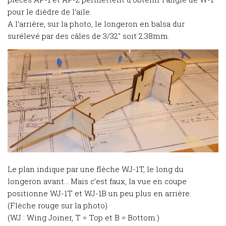
pour le dièdre de l’aile.
A l’arrière, sur la photo, le longeron en balsa dur
surélevé par des câles de 3/32″ soit 2.38mm.
Le plan indique par une flèche WJ-1T, le long du
longeron avant… Mais c’est faux, la vue en coupe
positionne WJ-1T et WJ-1B un peu plus en arrière.
(Flèche rouge sur la photo)
(WJ : Wing Joiner, T = Top et B = Bottom.)