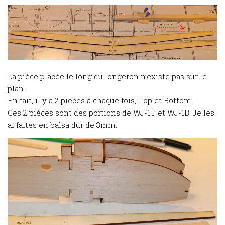
La pièce placée le long du longeron n’existe pas sur le
plan.
En fait, il y a 2 pièces à chaque fois, Top et Bottom.
Ces 2 pièces sont des portions de WJ-1T et WJ-1B. Je les
ai faites en balsa dur de 3mm.