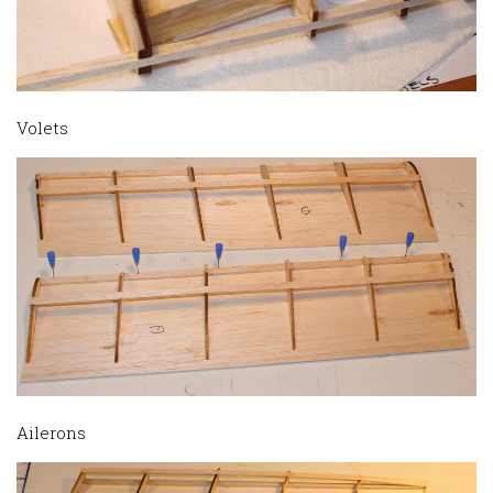
Volets
Ailerons