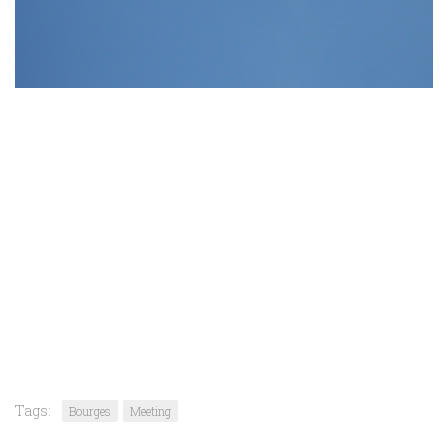
Tags:
Bourges
Meeting