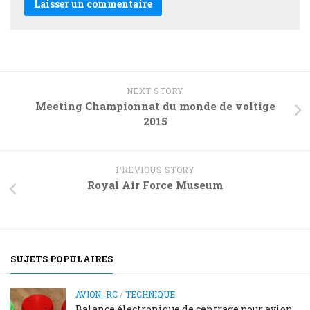
NEXT STORY
Meeting Championnat du monde de voltige
2015
PREVIOUS STORY
Royal Air Force Museum
SUJETS POPULAIRES
AVION_RC
/
TECHNIQUE
Balance électronique de centrage pour avion