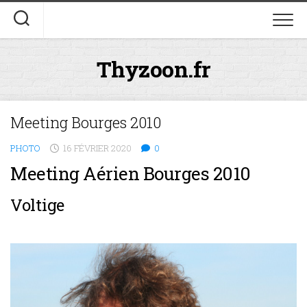
Skip
to
content
Thyzoon.fr
Meeting Bourges 2010
PHOTO
16 FÉVRIER 2020
0
Meeting Aérien Bourges 2010
Voltige