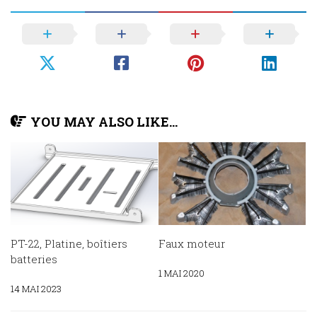
YOU MAY ALSO LIKE...
PT-22, Platine, boîtiers
Faux moteur
batteries
1 MAI 2020
14 MAI 2023