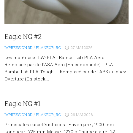
Eagle NG #2
IMPRESSION 3D
/
PLANEUR_RC
27 MAI 2026
Les matériaux LW-PLA : Bambu Lab PLA Aero :
Remplacé par de l’ASA Aero (En commande) PLA :
Bambu Lab PLA Tough+ : Remplacé par de l’ABS de chez
Overture (En stock,...
Eagle NG #1
IMPRESSION 3D
/
PLANEUR_RC
26 MAI 2026
Principales caractéristiques : Envergure ; 1900 mm
Longueur : 725 mm Masse : 1270 g Charge alaire : 22