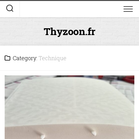
Skip
to
content
Thyzoon.fr
Category:
Technique