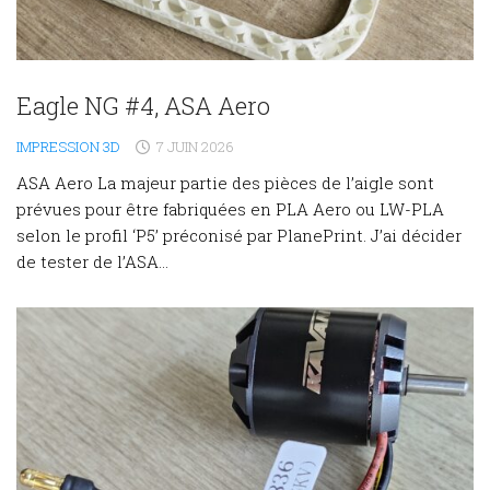
Eagle NG #4, ASA Aero
IMPRESSION 3D
7 JUIN 2026
ASA Aero La majeur partie des pièces de l’aigle sont
prévues pour être fabriquées en PLA Aero ou LW-PLA
selon le profil ‘P5’ préconisé par PlanePrint. J’ai décider
de tester de l’ASA...