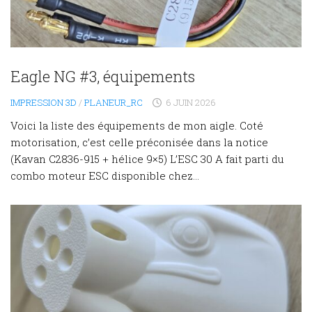
Eagle NG #3, équipements
IMPRESSION 3D
/
PLANEUR_RC
6 JUIN 2026
Voici la liste des équipements de mon aigle. Coté
motorisation, c’est celle préconisée dans la notice
(Kavan C2836-915 + hélice 9×5) L’ESC 30 A fait parti du
combo moteur ESC disponible chez...