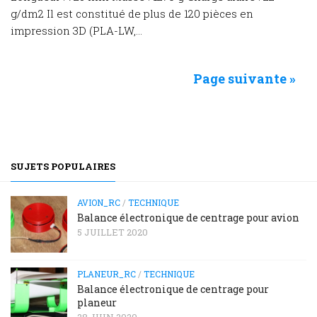
g/dm2 Il est constitué de plus de 120 pièces en
impression 3D (PLA-LW,...
Page suivante »
SUJETS POPULAIRES
AVION_RC
/
TECHNIQUE
Balance électronique de centrage pour avion
5 JUILLET 2020
PLANEUR_RC
/
TECHNIQUE
Balance électronique de centrage pour
planeur
28 JUIN 2020