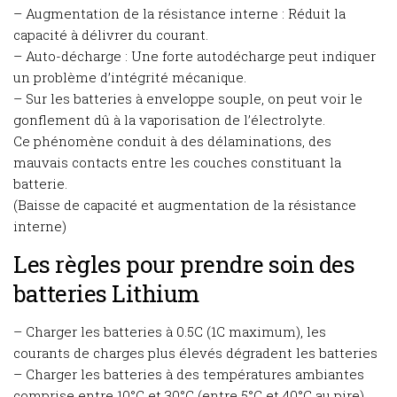
– Augmentation de la résistance interne : Réduit la
capacité à délivrer du courant.
– Auto-décharge : Une forte autodécharge peut indiquer
un problème d’intégrité mécanique.
– Sur les batteries à enveloppe souple, on peut voir le
gonflement dû à la vaporisation de l’électrolyte.
Ce phénomène conduit à des délaminations, des
mauvais contacts entre les couches constituant la
batterie.
(Baisse de capacité et augmentation de la résistance
interne)
Les règles pour prendre soin des
batteries Lithium
– Charger les batteries à 0.5C (1C maximum), les
courants de charges plus élevés dégradent les batteries
– Charger les batteries à des températures ambiantes
comprise entre 10°C et 30°C (entre 5°C et 40°C au pire).