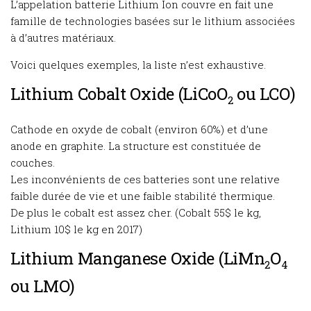
L’appelation batterie Lithium Ion couvre en fait une
famille de technologies basées sur le lithium associées
à d’autres matériaux.
Voici quelques exemples, la liste n’est exhaustive.
Lithium Cobalt Oxide (LiCoO
ou LCO)
2
Cathode en oxyde de cobalt (environ 60%) et d’une
anode en graphite. La structure est constituée de
couches.
Les inconvénients de ces batteries sont une relative
faible durée de vie et une faible stabilité thermique.
De plus le cobalt est assez cher. (Cobalt 55$ le kg,
Lithium 10$ le kg en 2017)
Lithium Manganese Oxide (LiMn
O
2
4
ou LMO)