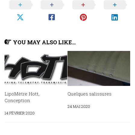
YOU MAY ALSO LIKE...
LipoMètre Hott,
Quelques salissures
Conception
24 MAI 2020
14 FÉVRIER 2020