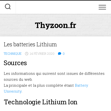
Skip
to
content
Thyzoon.fr
Les batteries Lithium
TECHNIQUE
14 FÉVRIER 2020
0
Sources
Les informations qui suivent sont issues de différentes
sources du web.
La principale et la plus complète étant
Battery
Unversity
.
Technologie Lithium Ion