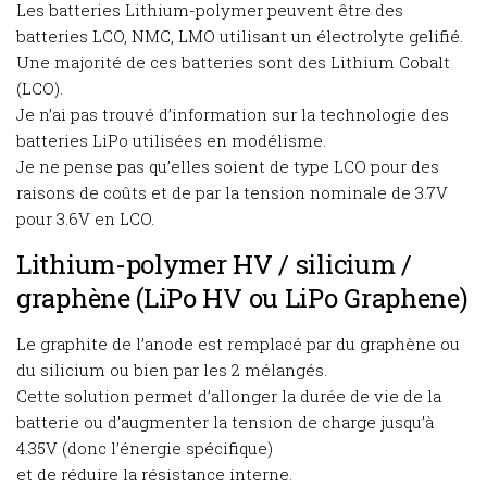
Les batteries Lithium-polymer peuvent être des
batteries LCO, NMC, LMO utilisant un électrolyte gelifié.
Une majorité de ces batteries sont des Lithium Cobalt
(LCO).
Je n’ai pas trouvé d’information sur la technologie des
batteries LiPo utilisées en modélisme.
Je ne pense pas qu’elles soient de type LCO pour des
raisons de coûts et de par la tension nominale de 3.7V
pour 3.6V en LCO.
Lithium-polymer HV / silicium /
graphène (LiPo HV ou LiPo Graphene)
Le graphite de l’anode est remplacé par du graphène ou
du silicium ou bien par les 2 mélangés.
Cette solution permet d’allonger la durée de vie de la
batterie ou d’augmenter la tension de charge jusqu’à
4.35V (donc l’énergie spécifique)
et de réduire la résistance interne.