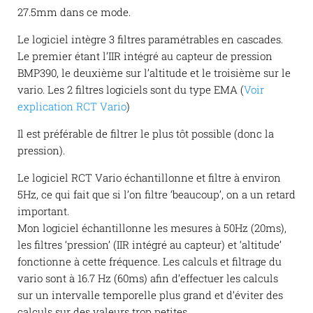
27.5mm dans ce mode.
Le logiciel intègre 3 filtres paramétrables en cascades.
Le premier étant l’IIR intégré au capteur de pression
BMP390, le deuxième sur l’altitude et le troisième sur le
vario. Les 2 filtres logiciels sont du type EMA (
Voir
explication RCT Vario
)
Il est préférable de filtrer le plus tôt possible (donc la
pression).
Le logiciel RCT Vario échantillonne et filtre à environ
5Hz, ce qui fait que si l’on filtre ‘beaucoup’, on a un retard
important.
Mon logiciel échantillonne les mesures à 50Hz (20ms),
les filtres ‘pression’ (IIR intégré au capteur) et ‘altitude’
fonctionne à cette fréquence. Les calculs et filtrage du
vario sont à 16.7 Hz (60ms) afin d’effectuer les calculs
sur un intervalle temporelle plus grand et d’éviter des
calculs sur des valeurs trop petites.