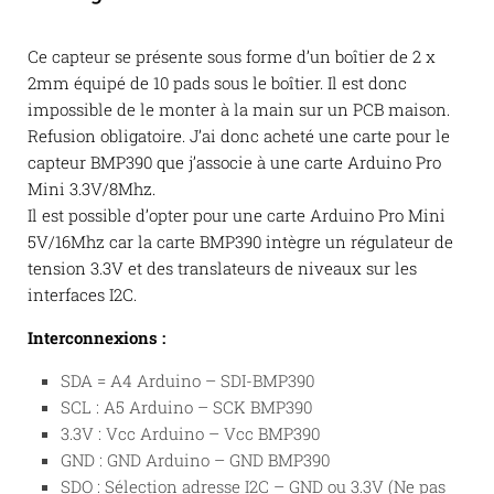
Ce capteur se présente sous forme d’un boîtier de 2 x
2mm équipé de 10 pads sous le boîtier. Il est donc
impossible de le monter à la main sur un PCB maison.
Refusion obligatoire. J’ai donc acheté une carte pour le
capteur BMP390 que j’associe à une carte Arduino Pro
Mini 3.3V/8Mhz.
Il est possible d’opter pour une carte Arduino Pro Mini
5V/16Mhz car la carte BMP390 intègre un régulateur de
tension 3.3V et des translateurs de niveaux sur les
interfaces I2C.
Interconnexions :
SDA = A4 Arduino – SDI-BMP390
SCL : A5 Arduino – SCK BMP390
3.3V : Vcc Arduino – Vcc BMP390
GND : GND Arduino – GND BMP390
SDO : Sélection adresse I2C – GND ou 3.3V (Ne pas