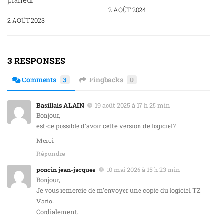
2 AOÛT 2024
2 AOÛT 2023
3 RESPONSES
Comments
3
Pingbacks
0
Basillais ALAIN
19 août 2025 à 17 h 25 min
Bonjour,
est-ce possible d’avoir cette version de logiciel?
Merci
Répondre
poncin jean-jacques
10 mai 2026 à 15 h 23 min
Bonjour,
Je vous remercie de m’envoyer une copie du logiciel TZ
Vario.
Cordialement.