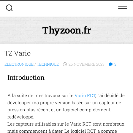
Thyzoon.fr
TZ Vario
ELECTRONIQUE
/
TECHNIQUE
26 NOVEMBRE 2023
3
Introduction
A la suite de mes travaux sur le
Vario RCT
, j’ai décidé de
développer ma propre version basée sur un capteur de
pression plus récent et un logiciel complétement
redéveloppé.
Les capteurs utilisables sur le Vario RCT sont nombreux
mais commencent à dater. Le logiciel RCT a comme