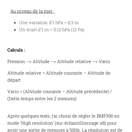
Au niveau de la mer :
Une variation d’1 hPa = 8,3 m
Un écart d’1 m = 0.12 hPa (12 Pa).
Calculs :
Pression –> Altitude –> Altitude relative –> Vario
Altitude relative = Altitude courante – Altitude de
départ
Vario = (Altitude courante – Altitude précédente) /
(Delta temps entre les 2 mesures)
Après quelques tests, j’ai choisi de régler le BMP390 en
mode ‘High resolution’ (sur-échantillonnage x8) pour
avoir une sortie de mesures à 50Hz. La résolution est de