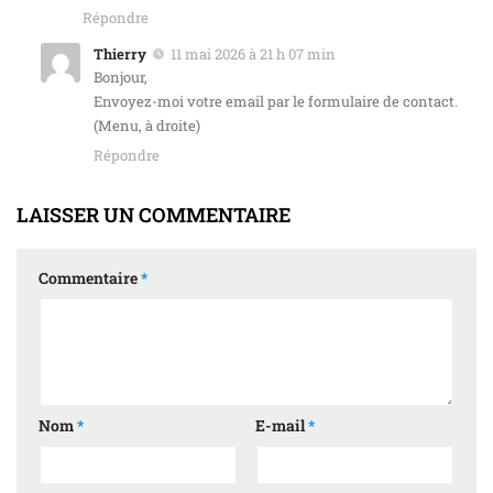
Répondre
Thierry
11 mai 2026 à 21 h 07 min
Bonjour,
Envoyez-moi votre email par le formulaire de contact.
(Menu, à droite)
Répondre
LAISSER UN COMMENTAIRE
Commentaire
*
Nom
*
E-mail
*