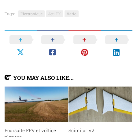
Tags:
Electronique
Jeti EX
Vario
YOU MAY ALSO LIKE...
Poursuite FPV et voltige
Scimitar V2
planeur