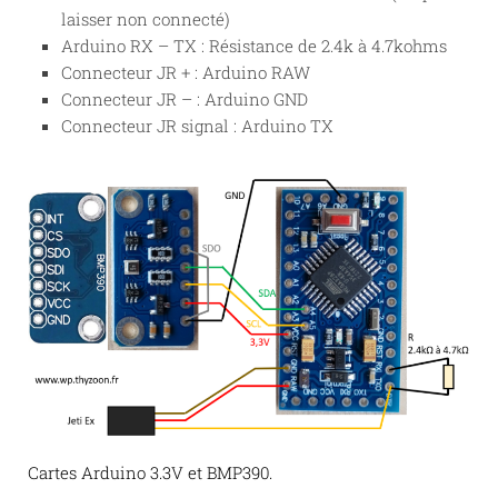
laisser non connecté)
Arduino RX – TX : Résistance de 2.4k à 4.7kohms
Connecteur JR + : Arduino RAW
Connecteur JR – : Arduino GND
Connecteur JR signal : Arduino TX
Cartes Arduino 3.3V et BMP390.