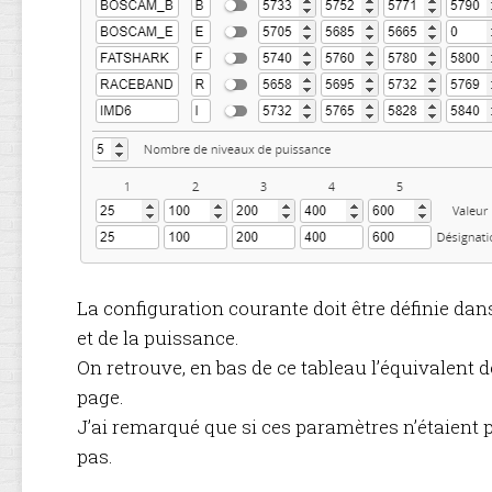
La configuration courante doit être définie dans
et de la puissance.
On retrouve, en bas de ce tableau l’équivalent 
page.
J’ai remarqué que si ces paramètres n’étaient pa
pas.