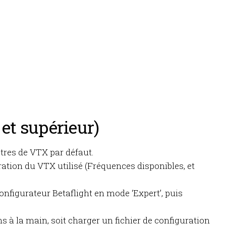
 et supérieur)
mètres de VTX par défaut.
uration du VTX utilisé (Fréquences disponibles, et
configurateur Betaflight en mode ‘Expert’, puis
ons à la main, soit charger un fichier de configuration