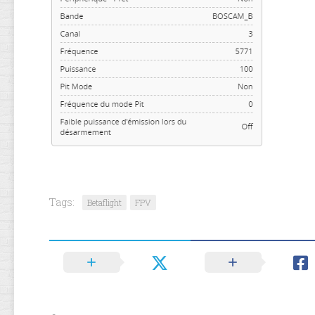
Tags:
Betaflight
FPV