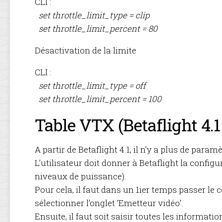
CLI :
set throttle_limit_type = clip
set throttle_limit_percent = 80
Désactivation de la limite
CLI :
set throttle_limit_type = off
set throttle_limit_percent = 100
Table VTX (Betaflight 4.1
A partir de Betaflight 4.1, il n’y a plus de para
L’utilisateur doit donner à Betaflight la config
niveaux de puissance).
Pour cela, il faut dans un 1ier temps passer le 
sélectionner l’onglet ‘Emetteur vidéo’.
Ensuite, il faut soit saisir toutes les informati