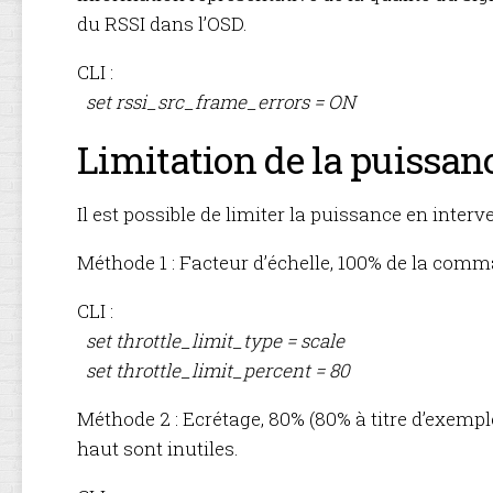
du RSSI dans l’OSD.
CLI :
set rssi_src_frame_errors = ON
Limitation de la puissan
Il est possible de limiter la puissance en inter
Méthode 1 : Facteur d’échelle, 100% de la comm
CLI :
set throttle_limit_type = scale
set throttle_limit_percent = 80
Méthode 2 : Ecrétage, 80% (80% à titre d’exempl
haut sont inutiles.