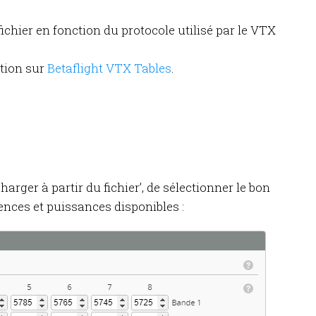
fichier en fonction du protocole utilisé par le VTX
ation sur
Betaflight VTX Tables
.
Charger à partir du fichier’, de sélectionner le bon
quences et puissances disponibles :