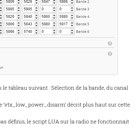
 le tableau suivant : Sélection de la bande, du canal
de ‘vtx_low_power_disarm’ décrit plus haut sur cette
s définis, le script LUA sur la radio ne fonctionnait