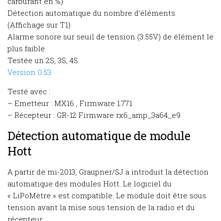
carburant en %)
Détection automatique du nombre d’éléments.
(Affichage sur T1)
Alarme sonore sur seuil de tension (3.55V) de élément le
plus faible.
Testée un 2S, 3S, 4S.
Version 0.53
Testé avec :
– Emetteur : MX16 , Firmware 1.771
– Récepteur : GR-12 Firmware rx6_amp_3a64_e9
Détection automatique de module
Hott
A partir de mi-2013, Graupner/SJ a introduit la détection
automatique des modules Hott. Le logiciel du
« LiPoMètre » est compatible. Le module doit être sous
tension avant la mise sous tension de la radio et du
récepteur.