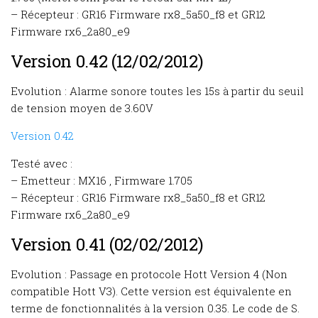
– Récepteur : GR16 Firmware rx8_5a50_f8 et GR12
Firmware rx6_2a80_e9
Version 0.42 (12/02/2012)
Evolution : Alarme sonore toutes les 15s à partir du seuil
de tension moyen de 3.60V
Version 0.42
Testé avec :
– Emetteur : MX16 , Firmware 1.705
– Récepteur : GR16 Firmware rx8_5a50_f8 et GR12
Firmware rx6_2a80_e9
Version 0.41 (02/02/2012)
Evolution : Passage en protocole Hott Version 4 (Non
compatible Hott V3). Cette version est équivalente en
terme de fonctionnalités à la version 0.35. Le code de S.