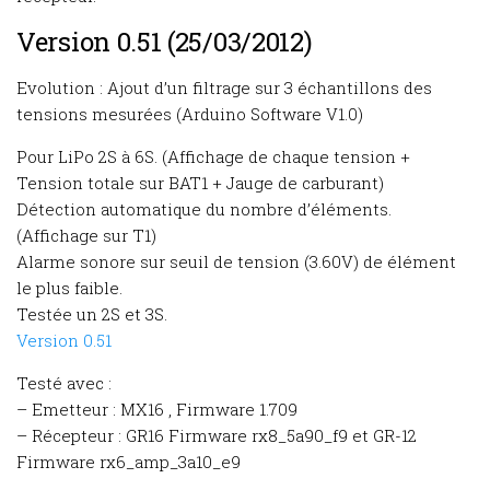
Version 0.51 (25/03/2012)
Evolution : Ajout d’un filtrage sur 3 échantillons des
tensions mesurées (Arduino Software V1.0)
Pour LiPo 2S à 6S. (Affichage de chaque tension +
Tension totale sur BAT1 + Jauge de carburant)
Détection automatique du nombre d’éléments.
(Affichage sur T1)
Alarme sonore sur seuil de tension (3.60V) de élément
le plus faible.
Testée un 2S et 3S.
Version 0.51
Testé avec :
– Emetteur : MX16 , Firmware 1.709
– Récepteur : GR16 Firmware rx8_5a90_f9 et GR-12
Firmware rx6_amp_3a10_e9