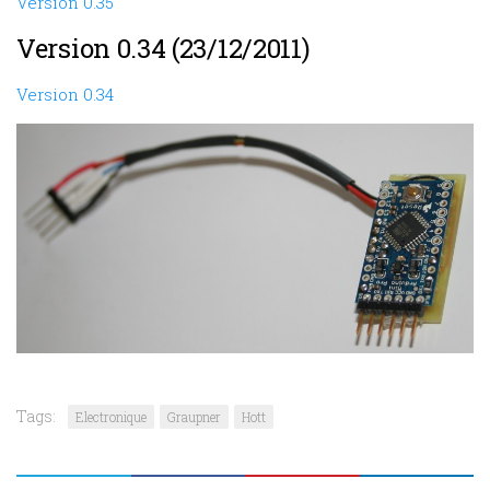
Version 0.35
Version 0.34 (23/12/2011)
Version 0.34
Tags:
Electronique
Graupner
Hott