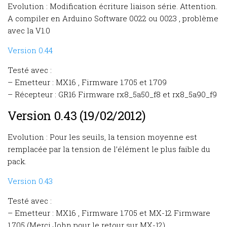
Evolution : Modification écriture liaison série. Attention.
A compiler en Arduino Software 0022 ou 0023 , problème
avec la V1.0
Version 0.44
Testé avec :
– Emetteur : MX16 , Firmware 1.705 et 1.709
– Récepteur : GR16 Firmware rx8_5a50_f8 et rx8_5a90_f9
Version 0.43 (19/02/2012)
Evolution : Pour les seuils, la tension moyenne est
remplacée par la tension de l’élément le plus faible du
pack.
Version 0.43
Testé avec :
– Emetteur : MX16 , Firmware 1.705 et MX-12 Firmware
1.705 (Merci John pour le retour sur MX-12)