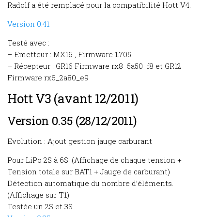
Radolf a été remplacé pour la compatibilité Hott V4.
Version 0.41
Testé avec :
– Emetteur : MX16 , Firmware 1.705
– Récepteur : GR16 Firmware rx8_5a50_f8 et GR12
Firmware rx6_2a80_e9
Hott V3 (avant 12/2011)
Version 0.35 (28/12/2011)
Evolution : Ajout gestion jauge carburant
Pour LiPo 2S à 6S. (Affichage de chaque tension +
Tension totale sur BAT1 + Jauge de carburant)
Détection automatique du nombre d’éléments.
(Affichage sur T1)
Testée un 2S et 3S.