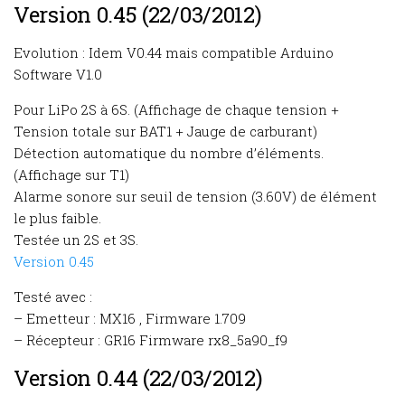
Version 0.45 (22/03/2012)
Evolution : Idem V0.44 mais compatible Arduino
Software V1.0
Pour LiPo 2S à 6S. (Affichage de chaque tension +
Tension totale sur BAT1 + Jauge de carburant)
Détection automatique du nombre d’éléments.
(Affichage sur T1)
Alarme sonore sur seuil de tension (3.60V) de élément
le plus faible.
Testée un 2S et 3S.
Version 0.45
Testé avec :
– Emetteur : MX16 , Firmware 1.709
– Récepteur : GR16 Firmware rx8_5a90_f9
Version 0.44 (22/03/2012)