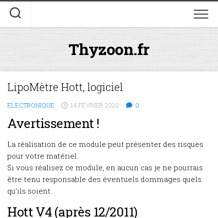
Skip
to
content
Thyzoon.fr
LipoMètre Hott, logiciel
ELECTRONIQUE
14 FÉVRIER 2020
0
Avertissement !
La réalisation de ce module peut présenter des risques
pour votre matériel.
Si vous réalisez ce module, en aucun cas je ne pourrais
être tenu responsable des éventuels dommages quels
qu’ils soient.
Hott V4 (après 12/2011)