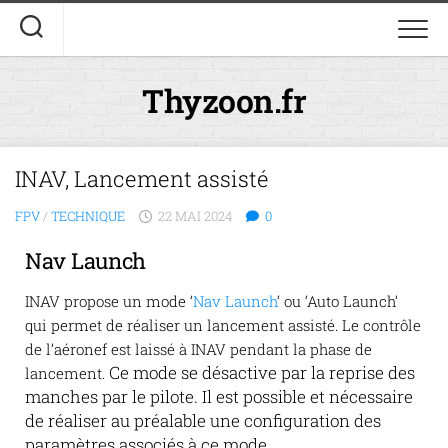
Thyzoon.fr
INAV, Lancement assisté
FPV
/
TECHNIQUE
22 MAI 2024
0
Nav Launch
INAV propose un mode ‘
Nav Launch
‘ ou ‘Auto Launch’
qui permet de réaliser un lancement assisté. Le contrôle
de l’aéronef est laissé à INAV pendant la phase de
Ce mode se désactive par la reprise des
lancement.
manches par le pilote. Il est possible et nécessaire
de réaliser au préalable une configuration des
paramètres associés à ce mode.