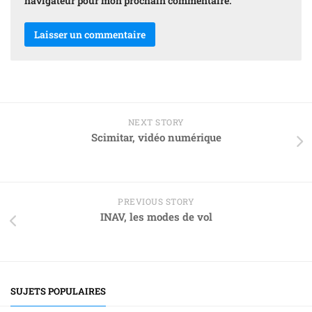
navigateur pour mon prochain commentaire.
NEXT STORY
Scimitar, vidéo numérique
PREVIOUS STORY
INAV, les modes de vol
SUJETS POPULAIRES