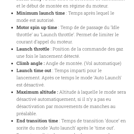
et le début de montée en régime du moteur.
Minimum launch time
: Temps après lequel le
mode est autorisé.
Motor spin up time
: Temp de de passage du ‘Idle
throttle’ au ‘Launch throttle’. Permet de limiter le
courant d’appel du moteur.
Launch throttle
: Position de la commande des gaz
une fois le lancement détecté.
Climb angle :
Angle de montée. (Vol automatique)
Launch time out
: Temps imparti pour le
lancement. Après ce temps le mode ‘Auto Launch’
est désactivé.
Maximum altitude :
Altitude à laquelle le mode sera
désactivé automatiquement, si il n’y a pas eu
désactivation par mouvements de manches au
préalable.
End transition time
: Temps de transition ‘douce’ en
sorite du mode ‘Auto launch’ après le ‘time out’.