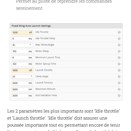
Permet au pilote de reprendre les commandes
sereinement.
Les 2 paramètres les plus importants sont ‘Idle throttle’
et ‘Launch throttle’. ‘Idle throttle’ doit assurer une
poussée importante tout en permettant encore de tenir