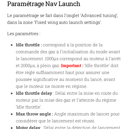
Paramétrage Nav Launch
Le paramétrage se fait dans l’onglet ‘Advanced tuning’,
dans la zone ‘Fixed wing auto launch settings’.
Les paramètres :
Idle throttle :
correspond à la position de la
commande des gaz à l’initialisation du mode avant
le lancement. 1000µs correspond au moteur à l’arrêt
et 2000µs, à plein gaz.
Important
:
‘Idle throttle’ doit
être réglé suffisamment haut pour assurer une
poussée significative au moment du lancé, avant
que le moteur ne monte en régime.
Idle throttle delay
: Délai entre la mise en route du
moteur par la mise des gaz et l’atteinte du régime
‘Idle throttle’.
Max throw angle :
Angle maximum de lancer pour
considérer que le lancement est réussi.
Motor delay
: Délai entre la détection de lancement