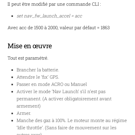
Il peut être modifié par une commande CLI :
set nav_fw_launch_accel = acc
Avec acc de 1500 à 2000, valeur par défaut = 1863
Mise en œuvre
Tout est paramétré.
Brancher la batterie.
Attendre le ‘fix’ GPS.
Passer en mode ACRO ou Manuel
Activer le mode ‘Nav Launch’ s’il n’est pas
permanent. (A activer obligatoirement avant
armement)
Armer.
Manche des gaz à 100%. Le moteur monte au régime
‘Idle throttle’. (Sans faire de mouvement sur les
autres axes)