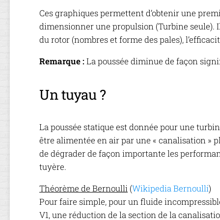
Ces graphiques permettent d’obtenir une premi
dimensionner une propulsion (Turbine seule). Il
du rotor (nombres et forme des pales), l’efficacit
Remarque :
La poussée diminue de façon signifi
Un tuyau ?
La poussée statique est donnée pour une turbine 
être alimentée en air par une « canalisation » 
de dégrader de façon importante les performance
tuyère.
Théorème de Bernoulli
(
Wikipedia Bernoulli
)
Pour faire simple, pour un fluide incompressib
V1, une réduction de la section de la canalisat