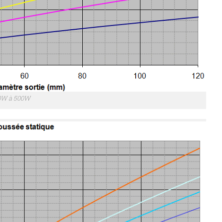
0W à 500W