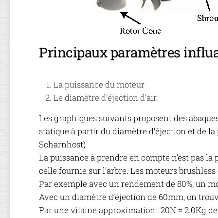
Principaux paramètres influa
La puissance du moteur
Le diamètre d’éjection d’air.
Les graphiques suivants proposent des abaques
statique à partir du diamètre d’éjection et de l
Scharnhost)
La puissance à prendre en compte n’est pas la
celle fournie sur l’arbre. Les moteurs brushles
Par exemple avec un rendement de 80%, un m
Avec un diamètre d’éjection de 60mm, on trouv
Par une vilaine approximation : 20N = 2.0Kg de