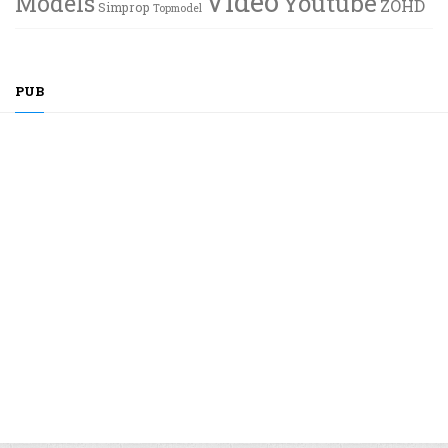
Vidéo
Youtube
Models
ZOHD
Simprop
Topmodel
PUB