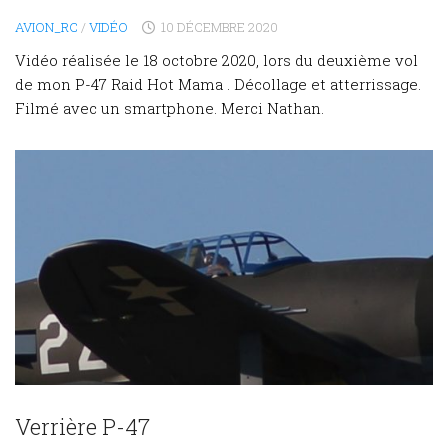
AVION_RC
/
VIDÉO
10 DÉCEMBRE 2020
Vidéo réalisée le 18 octobre 2020, lors du deuxième vol
de mon P-47 Raid Hot Mama . Décollage et atterrissage.
Filmé avec un smartphone. Merci Nathan.
Verrière P-47