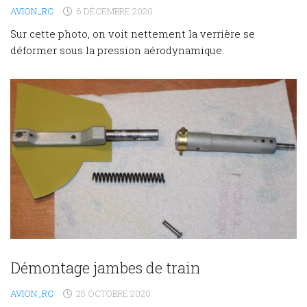
AVION_RC
6 DÉCEMBRE 2020
Sur cette photo, on voit nettement la verrière se
déformer sous la pression aérodynamique.
Démontage jambes de train
AVION_RC
25 OCTOBRE 2020