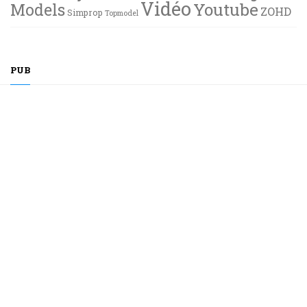
Vidéo
Youtube
Models
ZOHD
Simprop
Topmodel
PUB