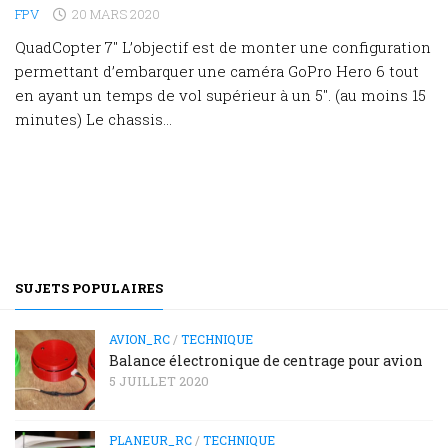
FPV
20 MARS 2020
QuadCopter 7″ L’objectif est de monter une configuration
permettant d’embarquer une caméra GoPro Hero 6 tout
en ayant un temps de vol supérieur à un 5″. (au moins 15
minutes) Le chassis...
SUJETS POPULAIRES
AVION_RC
/
TECHNIQUE
Balance électronique de centrage pour avion
5 JUILLET 2020
PLANEUR_RC
/
TECHNIQUE