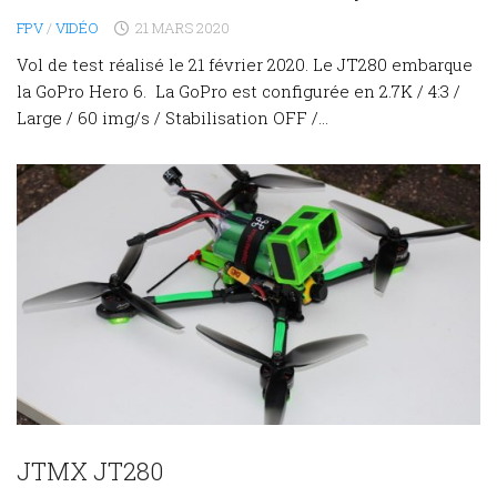
FPV
/
VIDÉO
21 MARS 2020
Vol de test réalisé le 21 février 2020. Le JT280 embarque
la GoPro Hero 6. La GoPro est configurée en 2.7K / 4:3 /
Large / 60 img/s / Stabilisation OFF /...
JTMX JT280