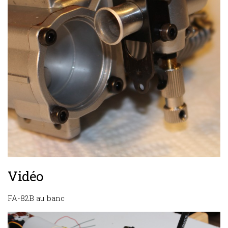
Vidéo
FA-82B au banc