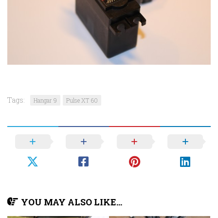
Tags:
Hangar 9
Pulse XT 60
YOU MAY ALSO LIKE...