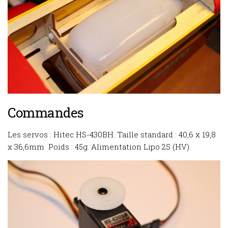
Commandes
Les servos : Hitec HS-430BH. Taille standard : 40,6 x 19,8
x 36,6mm Poids : 45g. Alimentation Lipo 2S (HV).