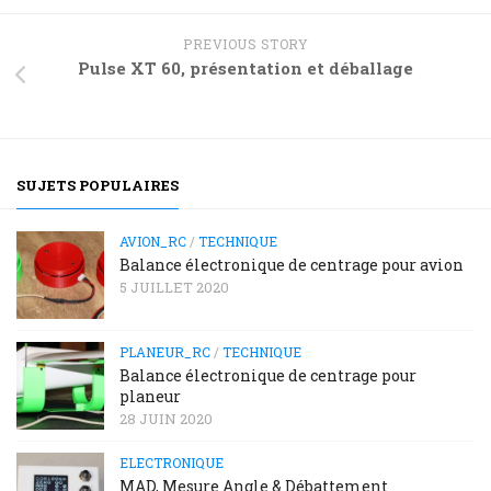
PREVIOUS STORY
Pulse XT 60, présentation et déballage
SUJETS POPULAIRES
AVION_RC
/
TECHNIQUE
Balance électronique de centrage pour avion
5 JUILLET 2020
PLANEUR_RC
/
TECHNIQUE
Balance électronique de centrage pour
planeur
28 JUIN 2020
ELECTRONIQUE
MAD, Mesure Angle & Débattement