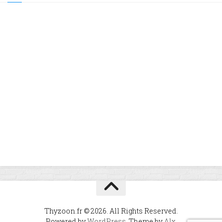
Thyzoon.fr © 2026. All Rights Reserved.
Powered by
WordPress
. Theme by
Alx
.