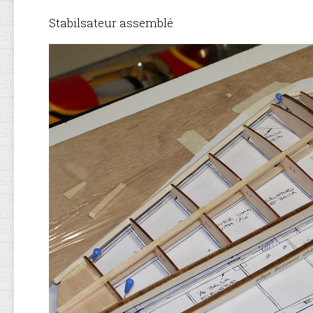
Stabilsateur assemblé