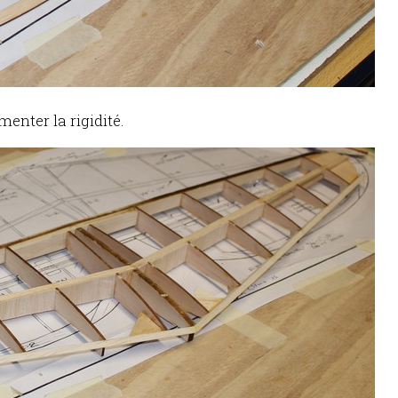
enter la rigidité.