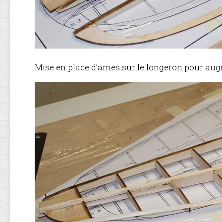
Mise en place d’ames sur le longeron pour augm