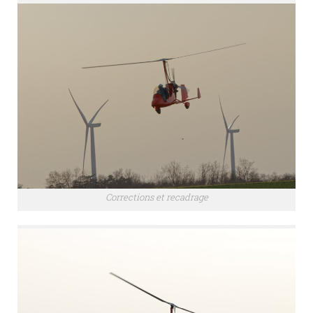
Corrections et recadrage