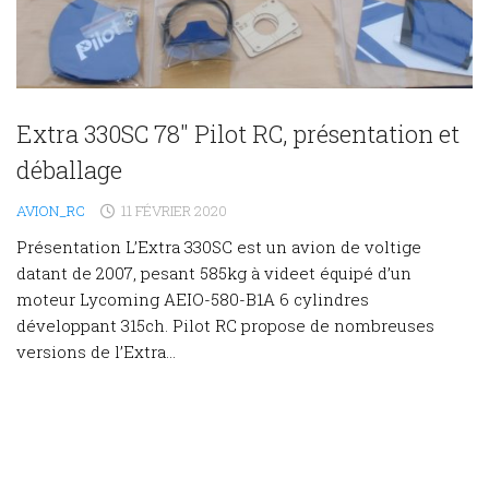
Extra 330SC 78″ Pilot RC, présentation et
déballage
AVION_RC
11 FÉVRIER 2020
Présentation L’Extra 330SC est un avion de voltige
datant de 2007, pesant 585kg à videet équipé d’un
moteur Lycoming AEIO-580-B1A 6 cylindres
développant 315ch. Pilot RC propose de nombreuses
versions de l’Extra...