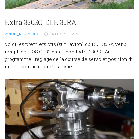
Extra 330SC, DLE 35RA
AVION_RC
/
VIDÉO
14 FÉVRIER 2021
Voici les premiers cris (sur l’avion) du DLE 35RA venu
remplacer l’OS GT33 dans mon Extra 330SC. Au
programme : réglage de la course de servo et position du
ralenti, vérification d’étanchéité....