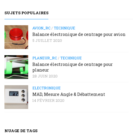
SUJETS POPULAIRES
AVION_RC
/
TECHNIQUE
Balance électronique de centrage pour avion
5 JUILLET 2020
PLANEUR_RC
/
TECHNIQUE
Balance électronique de centrage pour
planeur
28 JUIN 2020
ELECTRONIQUE
MAD, Mesure Angle & Débattement
14 FÉVRIER 2020
NUAGE DE TAGS