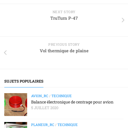
NEXT STORY
TruTurn P-47
PREVIOUS STORY
Vol thermique de plaine
SUJETS POPULAIRES
AVION_RC
/
TECHNIQUE
Balance électronique de centrage pour avion
5 JUILLET 2020
PLANEUR_RC
/
TECHNIQUE