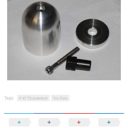
Tags:
P-47 Thunderbolt
Tru Turn