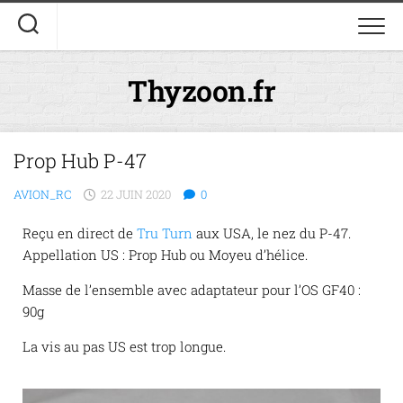
Thyzoon.fr
Prop Hub P-47
AVION_RC
22 JUIN 2020
0
Reçu en direct de
Tru Turn
aux USA, le nez du P-47.
Appellation US : Prop Hub ou Moyeu d’hélice.
Masse de l’ensemble avec adaptateur pour l’OS GF40 :
90g
La vis au pas US est trop longue.