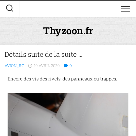
Thyzoon.fr
Détails suite de la suite …
AVION_RC
19 AVRIL 2020
0
Encore des vis des rivets, des panneaux ou trappes.