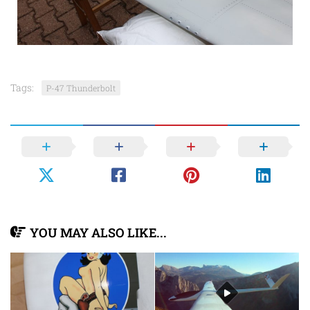
Tags:
P-47 Thunderbolt
YOU MAY ALSO LIKE...