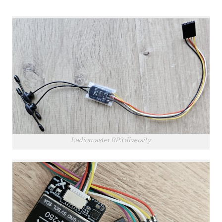
Radiomaster RP3 diversity