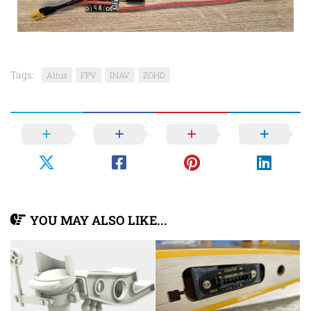
Tags:
Altus
FPV
INAV
ZOHD
YOU MAY ALSO LIKE...