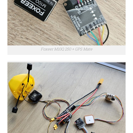
Foxeer M10Q 250 + GPS Mate