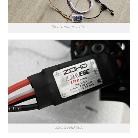
Electronique ALtus
ESC ZOHD 30A