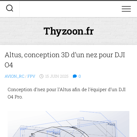
Thyzoon.fr
Altus, conception 3D d’un nez pour DJI
O4
AVION_RC
/
FPV
15 JUIN 2025
0
Conception d’nez pour l’Altus afin de l’équiper d’un DJI
O4 Pro.