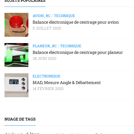
SUJETS POPULAIRES
AVION_RC
/
TECHNIQUE
Balance électronique de centrage pour avion
5 JUILLET 2020
PLANEUR_RC
/
TECHNIQUE
Balance électronique de centrage pour planeur
28 JUIN 2020
ELECTRONIQUE
MAD, Mesure Angle & Débattement
14 FÉVRIER 2020
NUAGE DE TAGS