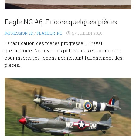
Eagle NG #6, Encore quelques pièces
IMPRESSION 3D
/
PLANEUR_RC
27 JUILLET 2026
La fabrication des pièces progresse … Travail
préparatoire. Nettoyer les petits trous en forme de T
pour insérer les tenons permettant l’alignement des
pièces.