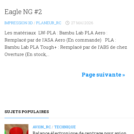
Eagle NG #2
IMPRESSION 3D
/
PLANEUR_RC
27 MAI 2026
Les matériaux LW-PLA : Bambu Lab PLA Aero :
Remplacé par de l’ASA Aero (En commande) PLA :
Bambu Lab PLA Tough+ : Remplacé par de l’ABS de chez
Overture (En stock,...
Page suivante »
SUJETS POPULAIRES
AVION_RC
/
TECHNIQUE
Balance électronique de centrage pour avion