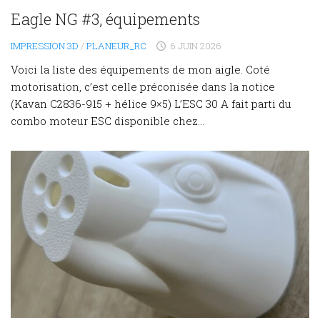
Eagle NG #3, équipements
IMPRESSION 3D
/
PLANEUR_RC
6 JUIN 2026
Voici la liste des équipements de mon aigle. Coté
motorisation, c’est celle préconisée dans la notice
(Kavan C2836-915 + hélice 9×5) L’ESC 30 A fait parti du
combo moteur ESC disponible chez...