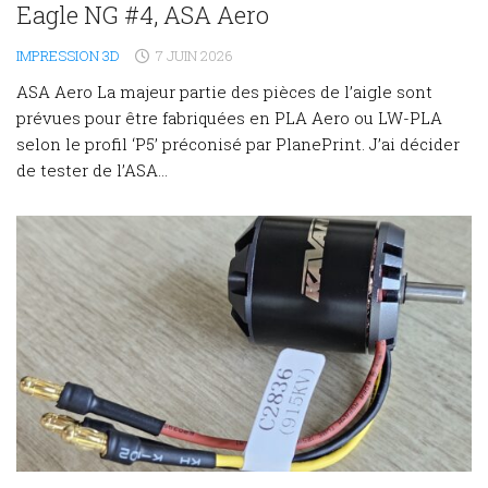
Eagle NG #4, ASA Aero
IMPRESSION 3D
7 JUIN 2026
ASA Aero La majeur partie des pièces de l’aigle sont
prévues pour être fabriquées en PLA Aero ou LW-PLA
selon le profil ‘P5’ préconisé par PlanePrint. J’ai décider
de tester de l’ASA...