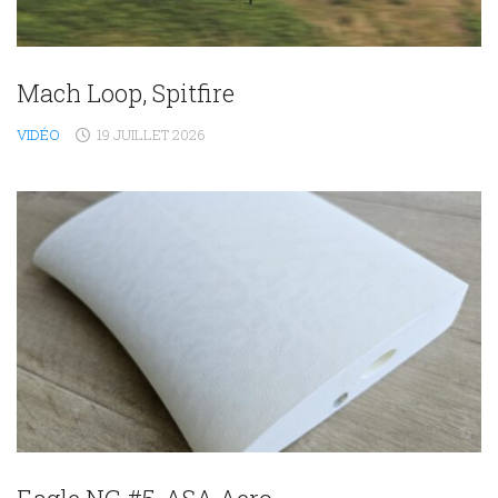
Mach Loop, Spitfire
VIDÉO
19 JUILLET 2026