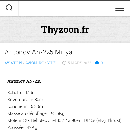
Thyzoon.fr
Antonov An-225 Mriya
AVIATION
/
AVION_RC
/
VIDÉO
5 MARS 2022
0
Antonov AN-225
Echelle : 1/16
Envergure : 5.80m
Longueur : 5.30m
Masse au décollage : 93.5Kg
Moteur : 2x Behotec JB-180 / 4x 90er EDF 6s (8Kg Thrust)
Poussée : 47Kg