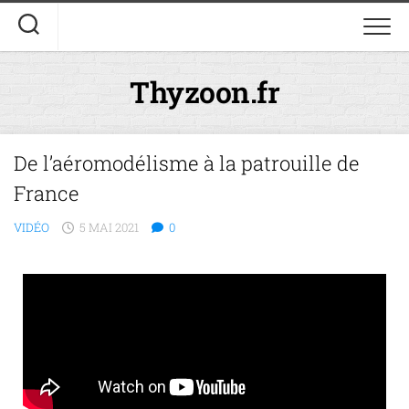
Thyzoon.fr
De l’aéromodélisme à la patrouille de
France
VIDÉO
5 MAI 2021
0