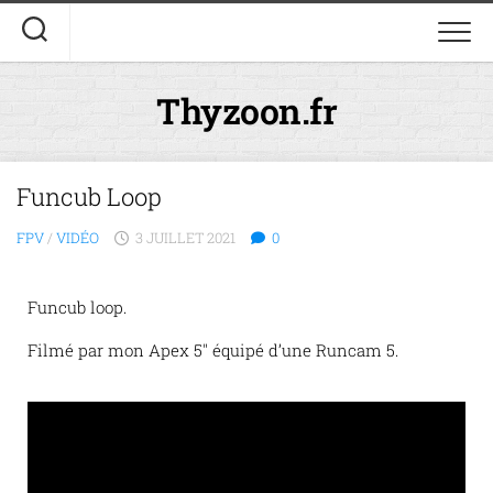
Thyzoon.fr
Funcub Loop
FPV
/
VIDÉO
3 JUILLET 2021
0
Funcub loop.
Filmé par mon Apex 5″ équipé d’une Runcam 5.