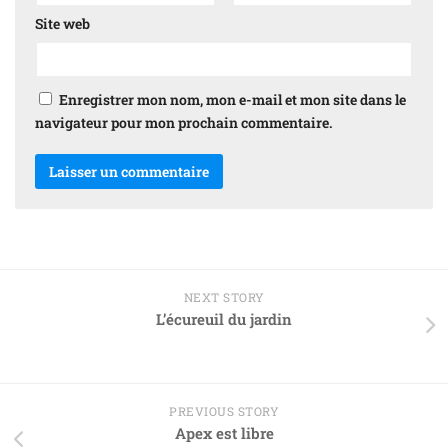
Site web
Enregistrer mon nom, mon e-mail et mon site dans le
navigateur pour mon prochain commentaire.
NEXT STORY
L’écureuil du jardin
PREVIOUS STORY
Apex est libre