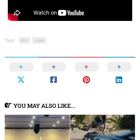
Tags:
FPV
Vidéo
YOU MAY ALSO LIKE...