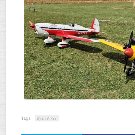
Tags:
Ryan PT-22