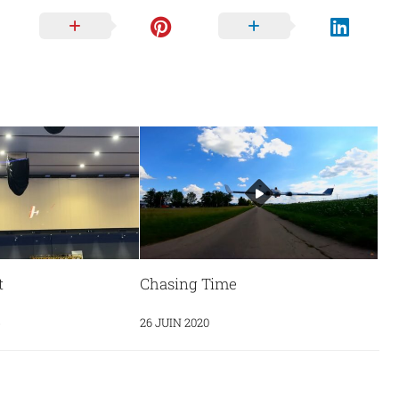
t
Chasing Time
5
26 JUIN 2020