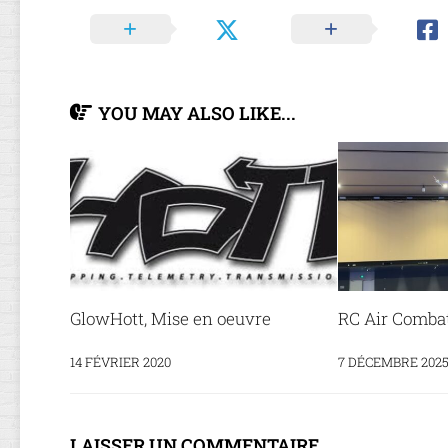
YOU MAY ALSO LIKE...
GlowHott, Mise en oeuvre
RC Air Comba
14 FÉVRIER 2020
7 DÉCEMBRE 202
LAISSER UN COMMENTAIRE