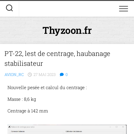
Thyzoon.fr
PT-22, lest de centrage, haubanage
stabilisateur
AVION_RC
27 MAI 2023
0
Nouvelle pesée et calcul du centrage :
Masse : 8,6 kg
Centrage à 142 mm