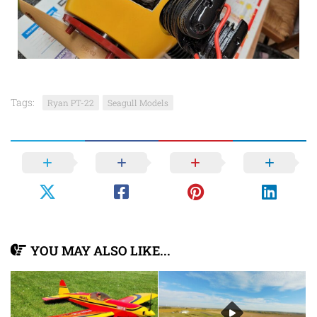
Tags:
Ryan PT-22
Seagull Models
YOU MAY ALSO LIKE...