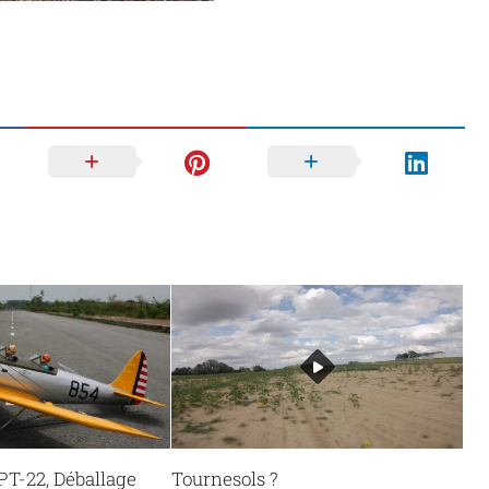
PT-22, Déballage
Tournesols ?