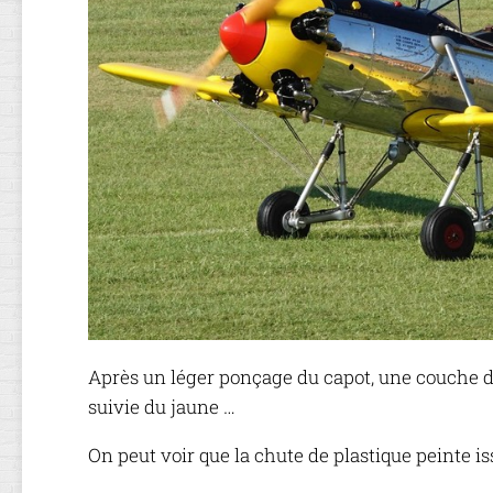
Après un léger ponçage du capot, une couche d
suivie du jaune …
On peut voir que la chute de plastique peinte is