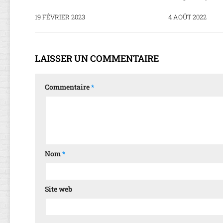
19 FÉVRIER 2023
4 AOÛT 2022
LAISSER UN COMMENTAIRE
Commentaire
*
Nom
*
Site web