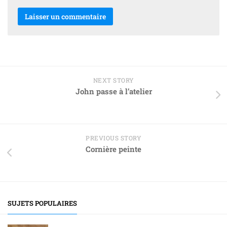
NEXT STORY
John passe à l’atelier
PREVIOUS STORY
Cornière peinte
SUJETS POPULAIRES