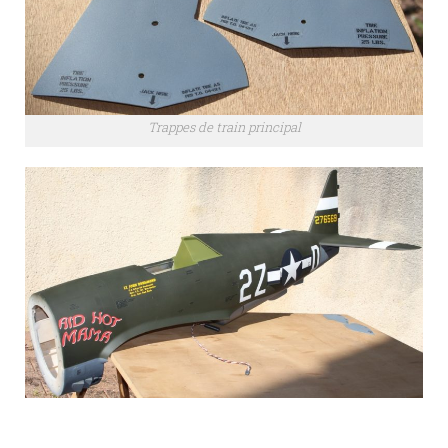
Trappes de train principal