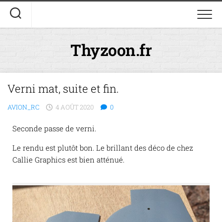
Thyzoon.fr
Verni mat, suite et fin.
AVION_RC
4 AOÛT 2020
0
Seconde passe de verni.
Le rendu est plutôt bon. Le brillant des déco de chez
Callie Graphics est bien atténué.