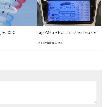
ges 2010
LipoMètre Hott, mise en oeuvre
14 FÉVRIER 2020