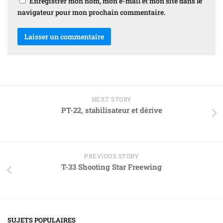
Enregistrer mon nom, mon e-mail et mon site dans le
navigateur pour mon prochain commentaire.
NEXT STORY
PT-22, stabilisateur et dérive
PREVIOUS STORY
T-33 Shooting Star Freewing
SUJETS POPULAIRES