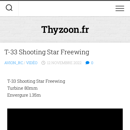
Thyzoon.fr
T-33 Shooting Star Freewing
AVION_RC
/
VIDÉO
12 NOVEMBRE 2022
0
T-33 Shooting Star Freewing
Turbine 80mm
Envergure 1.35m