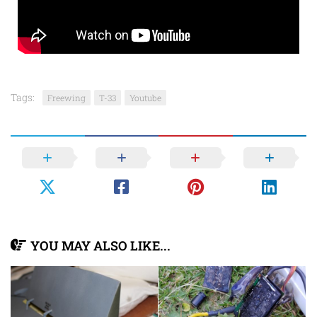
Tags:
Freewing
T-33
Youtube
YOU MAY ALSO LIKE...