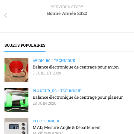
PREVIOUS STORY
Bonne Année 2022
SUJETS POPULAIRES
AVION_RC
/
TECHNIQUE
Balance électronique de centrage pour avion
5 JUILLET 2020
PLANEUR_RC
/
TECHNIQUE
Balance électronique de centrage pour planeur
28 JUIN 2020
ELECTRONIQUE
MAD, Mesure Angle & Débattement
14 FÉVRIER 2020