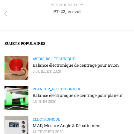
PREVIOUS STORY
PT-22, en vol
SUJETS POPULAIRES
AVION_RC
/
TECHNIQUE
Balance électronique de centrage pour avion
5 JUILLET 2020
PLANEUR_RC
/
TECHNIQUE
Balance électronique de centrage pour planeur
28 JUIN 2020
ELECTRONIQUE
MAD, Mesure Angle & Débattement
14 FÉVRIER 2020