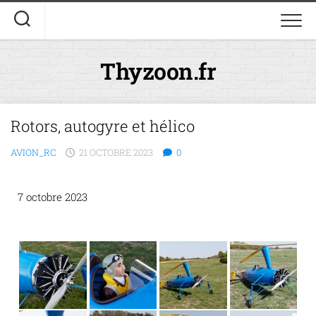
Thyzoon.fr
Rotors, autogyre et hélico
AVION_RC
21 OCTOBRE 2023
0
7 octobre 2023