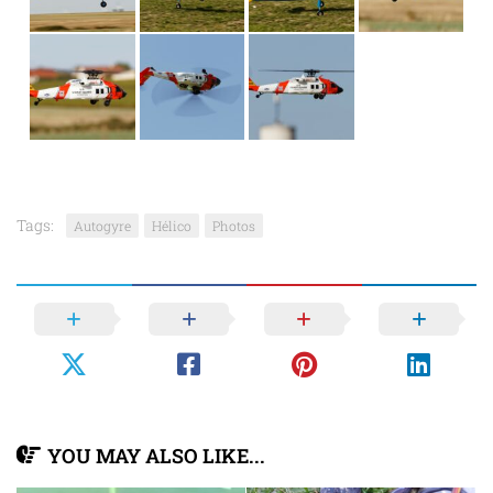
Tags:
Autogyre
Hélico
Photos
YOU MAY ALSO LIKE...