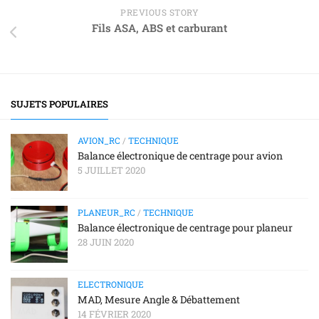
PREVIOUS STORY
Fils ASA, ABS et carburant
SUJETS POPULAIRES
AVION_RC
/
TECHNIQUE
Balance électronique de centrage pour avion
5 JUILLET 2020
PLANEUR_RC
/
TECHNIQUE
Balance électronique de centrage pour planeur
28 JUIN 2020
ELECTRONIQUE
MAD, Mesure Angle & Débattement
14 FÉVRIER 2020