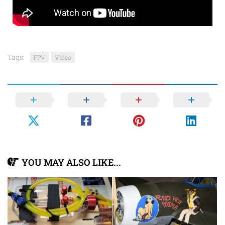
Tags:
FPV
Vidéo
YOU MAY ALSO LIKE...