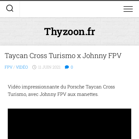
Thyzoon.fr
Taycan Cross Turismo x Johnny FPV
FPV
/
VIDÉO
11 JUIN 2021
0
Vidéo impressionnante du Porsche Taycan Cross
Turismo, avec Johnny FPV aux manettes.