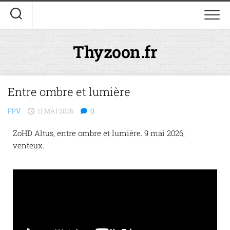
Thyzoon.fr
Entre ombre et lumière
FPV
11 MAI 2026
0
ZoHD Altus, entre ombre et lumière. 9 mai 2026,
venteux.